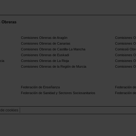
s Obreras
Comisiones Obreras de Aragón
Comisiones Ob
Comisiones Obreras de Canarias
Comisiones O
Comisiones Obreras de Castilla-La Mancha
Comissió Obre
Comisiones Obreras de Euskadi
Comisiones O
cia
Comisiones Obreras de La Rioja
Comisiones O
Comisiones Obreras de la Región de Murcia
Comisiones O
Federación de Enseñanza
Federación de
Federación de Sanidad y Sectores Sociosanitarios
Federación de
a de cookies