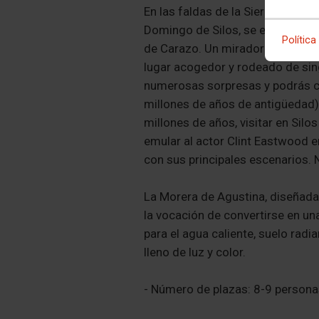
En las faldas de la Sierra del C
Domingo de Silos, se encuentra l
Política
de Carazo. Un mirador natural d
lugar acogedor y rodeado de sin
numerosas sorpresas y podrás co
millones de años de antigüedad)
millones de años, visitar en Sil
emular al actor Clint Eastwood en l
con sus principales escenarios. N
La Morera de Agustina, diseñada p
la vocación de convertirse en un
para el agua caliente, suelo radi
lleno de luz y color.
- Número de plazas: 8-9 person