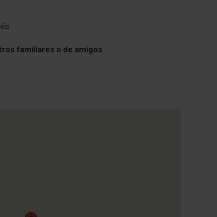
bés
tros familiares o de amigos