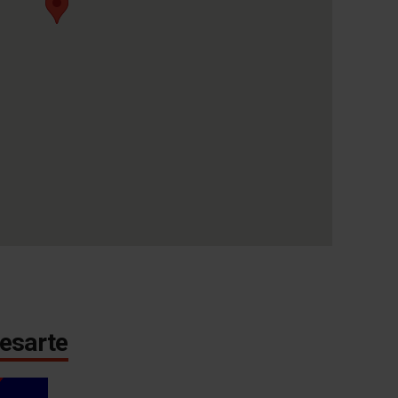
esarte