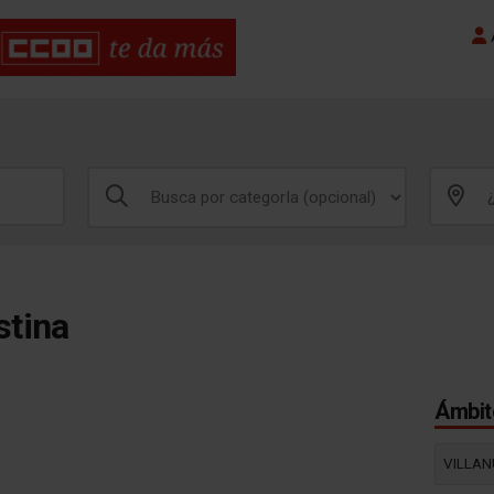
A
stina
Ámbito
VILLAN