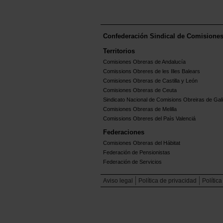
Confederación Sindical de Comisione
Territorios
Comisiones Obreras de Andalucía
Comissions Obreres de les Illes Balears
Comisiones Obreras de Castilla y León
Comisiones Obreras de Ceuta
Sindicato Nacional de Comisions Obreiras de Gali
Comisiones Obreras de Melilla
Comissions Obreres del Paìs Valenciá
Federaciones
Comisiones Obreras del Hábitat
Federación de Pensionistas
Federación de Servicios
Aviso legal
Política de privacidad
Polític