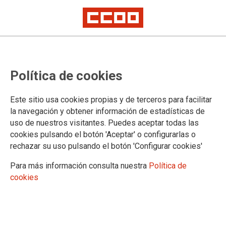
Lorem ipsum
Afíliate
Certificado de afiliación
Política de cookies
Este sitio usa cookies propias y de terceros para facilitar
la navegación y obtener información de estadísticas de
¿Qué buscas?
uso de nuestros visitantes. Puedes aceptar todas las
cookies pulsando el botón 'Aceptar' o configurarlas o
rechazar su uso pulsando el botón 'Configurar cookies'
Para más información consulta nuestra
Política de
cookies