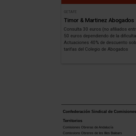
GETAFE
Timor & Martinez Abogados
Consulta 30 euros (no afiliados ent
50 euros dependiendo de la dificulta
Actuaciones 40% de descuento sob
tarifas del Colegio de Abogados
Confederación Sindical de Comisione
Territorios
Comisiones Obreras de Andalucía
Comissions Obreres de les Illes Balears