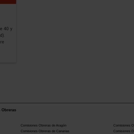
re 40 y
d).
re
s Obreras
Comisiones Obreras de Aragón
Comisiones Ob
Comisiones Obreras de Canarias
Comisiones O