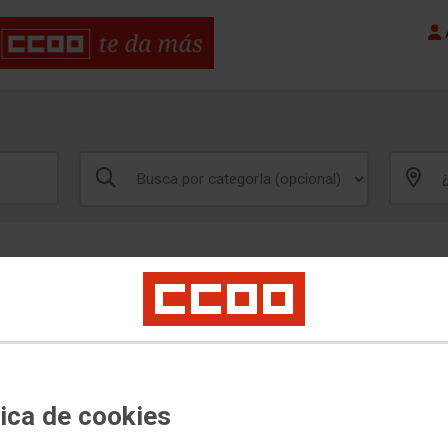
A
tica de cookies