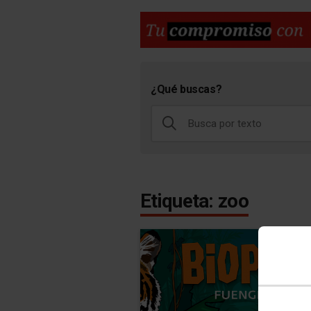
¿Qué buscas?
Etiqueta: zoo