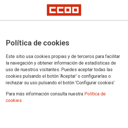
Lorem ipsum
Afíliate
Certificado de afiliación
Política de cookies
Este sitio usa cookies propias y de terceros para facilitar
la navegación y obtener información de estadísticas de
¿Qué buscas?
uso de nuestros visitantes. Puedes aceptar todas las
cookies pulsando el botón 'Aceptar' o configurarlas o
rechazar su uso pulsando el botón 'Configurar cookies'
Para más información consulta nuestra
Política de
cookies