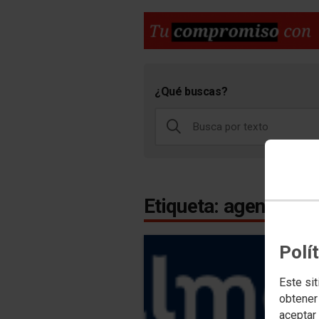
¿Qué buscas?
Etiqueta: agencia
Polí
Este sit
obtener
aceptar 