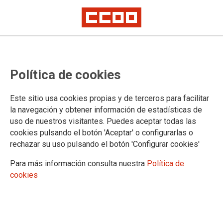
Lorem ipsum
Afíliate
Certificado de afiliación
Política de cookies
Este sitio usa cookies propias y de terceros para facilitar
la navegación y obtener información de estadísticas de
¿Qué buscas?
uso de nuestros visitantes. Puedes aceptar todas las
cookies pulsando el botón 'Aceptar' o configurarlas o
rechazar su uso pulsando el botón 'Configurar cookies'
Para más información consulta nuestra
Política de
cookies