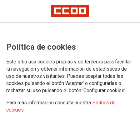
Lorem ipsum
Afíliate
Certificado de afiliación
Política de cookies
Este sitio usa cookies propias y de terceros para facilitar
la navegación y obtener información de estadísticas de
¿Qué buscas?
uso de nuestros visitantes. Puedes aceptar todas las
cookies pulsando el botón 'Aceptar' o configurarlas o
rechazar su uso pulsando el botón 'Configurar cookies'
Para más información consulta nuestra
Política de
cookies