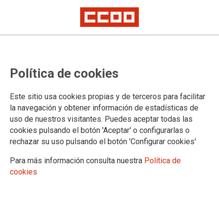
Lorem ipsum
Afíliate
Certificado de afiliación
Política de cookies
Este sitio usa cookies propias y de terceros para facilitar
la navegación y obtener información de estadísticas de
Categor�a: Psicología
uso de nuestros visitantes. Puedes aceptar todas las
cookies pulsando el botón 'Aceptar' o configurarlas o
rechazar su uso pulsando el botón 'Configurar cookies'
Para más información consulta nuestra
Política de
cookies